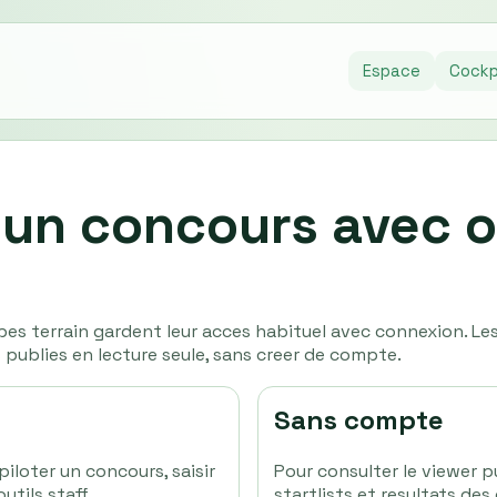
Espace
Cockp
 un concours avec 
pes terrain gardent leur acces habituel avec connexion. Les
publies en lecture seule, sans creer de compte.
Sans compte
piloter un concours, saisir
Pour consulter le viewer 
utils staff.
startlists et resultats des