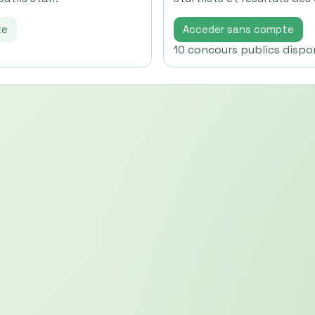
te
Acceder sans compte
10 concours publics dispo