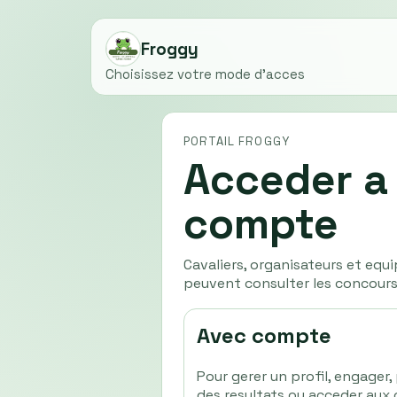
Froggy
Choisissez votre mode d'acces
PORTAIL FROGGY
Acceder a
compte
Cavaliers, organisateurs et equi
peuvent consulter les concours 
Avec compte
Pour gerer un profil, engager, 
des resultats ou acceder aux o