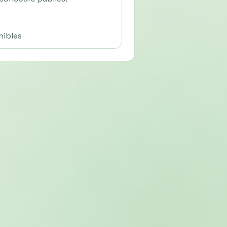
nibles